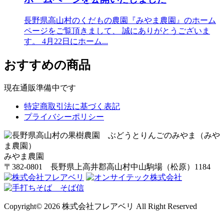
長野県高山村のくだもの農園『みやま農園』のホーム
ページをご覧頂きまして、 誠にありがとうございま
す。 4月22日にホーム...
おすすめの商品
現在通販準備中です
特定商取引法に基づく表記
プライバシーポリシー
みやま農園
〒382-0801 長野県上高井郡高山村中山駒場（松原）1184
Copyright© 2026 株式会社フレアベリ All Right Reserved