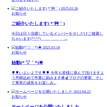
2025.03.26
お知らせ
ご紹介いたします( *´艸｀)
今日は日々活躍しているメンバーを少しだけご披露し
ちゃいます(*^^*) ...
2025.03.18
お知らせ
始動(*´▽｀*)☀
🌳🌳いよいよです🌳🌳 今年も皆様に喜んで頂けますよ
う丹精込めて作業に励みます🍇🍎ブログの更新、そし
て果実の成長をお楽しみ...
2022.04.22
お知らせ
ホームページを公開いたしました