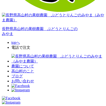
長野県高山村の果樹農園
ぶどうとりんごの
みやま
topへ
電話で注文
農園について
高山村のこと
ブログ
お問い合わせ